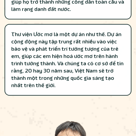
giúp họ trở thành những công dân toàn cầu và
làm rạng danh đất nước.
Thư viện Ước mơ là một dự án như thế. Dự án
cộng động này tập trung rất nhiều vào việc
bảo vệ và phát triển trí tưởng tượng của trẻ
em, giúp các em hiện hoá ước mơ trên hành
trình tưởng thành. Và chúng ta có cơ sở để tin
rằng, 20 hay 30 năm sau, Việt Nam sẽ trở
thành một trong những quốc gia sáng tạo
nhất trên thế giới.