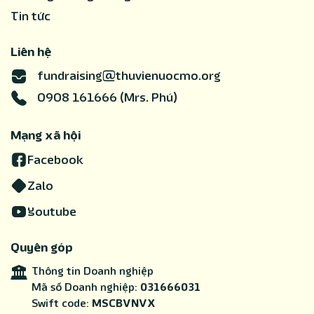
Tin tức
Liên hệ
fundraising@thuvienuocmo.org
0908 161666 (Mrs. Phú)
Mạng xã hội
Facebook
Zalo
Youtube
Quyên góp
Thông tin Doanh nghiệp
Mã số Doanh nghiệp:
031666031
Swift code:
MSCBVNVX