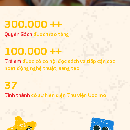
300.000
Quyển Sách
được trao tặng
100.000
Trẻ em
được có cơ hội đọc sách và tiếp cận các
hoạt động nghệ thuật, sáng tạo
37
Tỉnh thành
có sự hiện diện Thư viện Ước mơ