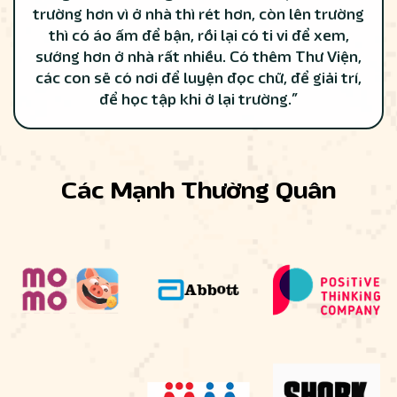
trường hơn vì ở nhà thì rét hơn, còn lên trường
thì có áo ấm để bận, rồi lại có ti vi để xem,
sướng hơn ở nhà rất nhiều. Có thêm Thư Viện,
các con sẽ có nơi để luyện đọc chữ, để giải trí,
để học tập khi ở lại trường.”
Các Mạnh Thường Quân