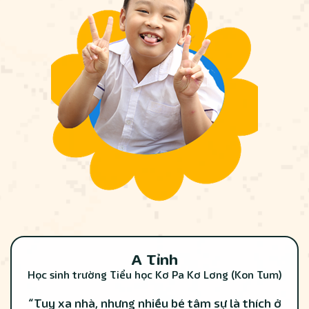
A Tỉnh
Học sinh trường Tiểu học Kơ Pa Kơ Lơng (Kon Tum)
“Tuy xa nhà, nhưng nhiều bé tâm sự là thích ở