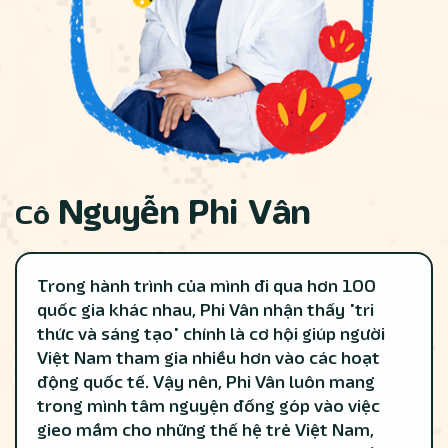
Nguyễn Phi Vân
Cô
Trong hành trình của mình đi qua hơn 100
quốc gia khác nhau, Phi Vân nhận thấy "tri
thức và sáng tạo" chính là cơ hội giúp người
Việt Nam tham gia nhiều hơn vào các hoạt
động quốc tế. Vậy nên, Phi Vân luôn mang
trong mình tâm nguyện đống góp vào việc
gieo mầm cho những thế hệ trẻ Việt Nam,