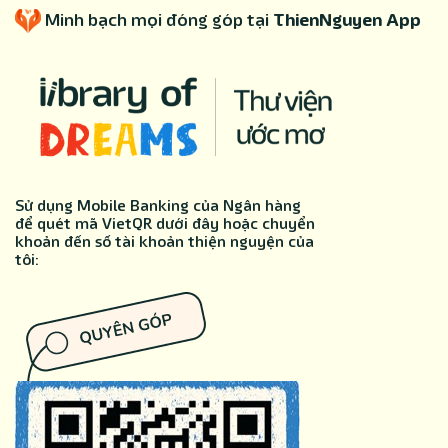
Minh bạch mọi đóng góp tại
ThienNguyen App
Sử dụng Mobile Banking của Ngân hàng
để quét mã VietQR dưới đây hoặc chuyển
khoản đến số tài khoản thiện nguyện của
tôi: